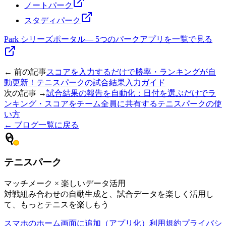
ノートパーク
スタディパーク
Park シリーズポータル
—
5つのパークアプリを一覧で見る
← 前の記事
スコアを入力するだけで勝率・ランキングが自
動更新！テニスパークの試合結果入力ガイド
次の記事 →
試合結果の報告を自動化：日付を選ぶだけでラ
ンキング・スコアをチーム全員に共有するテニスパークの使
い方
← ブログ一覧に戻る
テニスパーク
マッチメーク × 楽しいデータ活用
対戦組み合わせの自動生成と、試合データを楽しく活用し
て、もっとテニスを楽しもう
スマホのホーム画面に追加（アプリ化）
利用規約
プライバシ