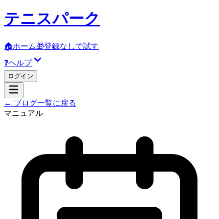
テニスパーク
🏠
ホーム
🎁
登録なしで試す
❓
ヘルプ
ログイン
← ブログ一覧に戻る
マニュアル