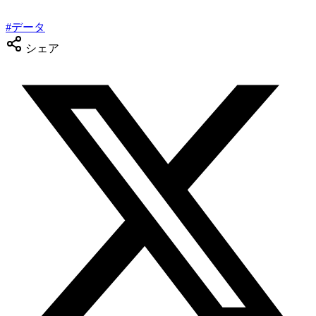
#
データ
シェア