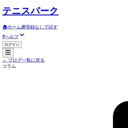
テニスパーク
🏠
ホーム
🎁
登録なしで試す
❓
ヘルプ
ログイン
← ブログ一覧に戻る
コラム