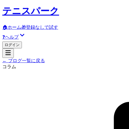
テニスパーク
🏠
ホーム
🎁
登録なしで試す
❓
ヘルプ
ログイン
← ブログ一覧に戻る
コラム