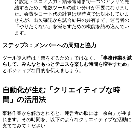
合設定・スコア入力・結果通知まで一つのアプリで完
結するため、複数ツールの使い分けが不要になりまし
た。会費やコート代の計算は現時点では対応していま
せんが、出欠確認から試合結果の共有まで、運営者の
「やりたくない」を減らすための機能を詰め込んでい
ます。
ステップ3：メンバーへの周知と協力
ツール導入時は「楽をするため」ではなく、
「事務作業を減
らして、みんなともっとテニスを楽しむ時間を増やすため」
とポジティブな目的を伝えましょう。
自動化が生む「クリエイティブな時
間」の活用法
事務作業から解放されると、運営者の脳には「余白」が生ま
れます。その時間を、以下のようなクリエイティブな活動に
充ててみてください。