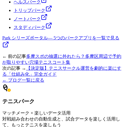
ヘルスパーク
トリップパーク
ノートパーク
スタディパーク
Park シリーズポータル
—
5つのパークアプリを一覧で見る
← 前の記事
多摩スポの抽選に外れたら？多摩区周辺で予約
が取りやすい穴場テニスコート集
次の記事 →
【決定版】テニスサークル運営を劇的に楽にす
る「仕組み化」完全ガイド
← ブログ一覧に戻る
テニスパーク
マッチメーク × 楽しいデータ活用
対戦組み合わせの自動生成と、試合データを楽しく活用し
て、もっとテニスを楽しもう