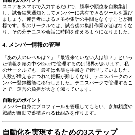
自動化のポイント
スコアをスマホで入力するだけで、勝率や順位を自動集計
し、試合結果通知としてメンバーに共有できるツールを選び
ましょう。運営者によるメモや集計の手間をなくすことが目
標です。私のサークルでは、試合後の集計作業がほぼなくな
り、その分テニスや会話に時間を使えるようになりました。
4. メンバー情報の管理
「あの人のレベルは？」「最近来ていない人は誰？」といっ
た情報を頭の中やExcelで管理するのは限界があります。私
のサークルでも、最初は名簿を手書きで管理していました。
人数が増えるにつれて把握が難しくなり、テニスパークのメ
ンバー登録機能に移行しました。テニスパークで管理するこ
とで、運営の負担が大きく減っています。
自動化のポイント
メンバー自身にプロフィールを管理してもらい、参加頻度や
戦績が自動で蓄積される仕組みを作ります。
自動化を実現するための3ステップ