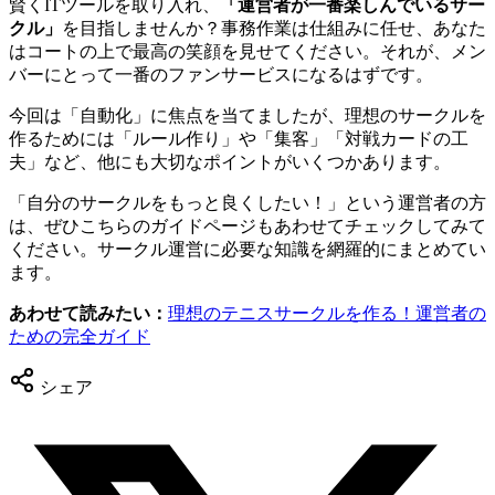
賢くITツールを取り入れ、
「運営者が一番楽しんでいるサー
クル」
を目指しませんか？事務作業は仕組みに任せ、あなた
はコートの上で最高の笑顔を見せてください。それが、メン
バーにとって一番のファンサービスになるはずです。
今回は「自動化」に焦点を当てましたが、理想のサークルを
作るためには「ルール作り」や「集客」「対戦カードの工
夫」など、他にも大切なポイントがいくつかあります。
「自分のサークルをもっと良くしたい！」という運営者の方
は、ぜひこちらのガイドページもあわせてチェックしてみて
ください。サークル運営に必要な知識を網羅的にまとめてい
ます。
あわせて読みたい：
理想のテニスサークルを作る！運営者の
ための完全ガイド
シェア