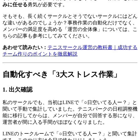
みに任せる
勇気が必要です。
そもそも、長く続くサークルとそうでないサークルにはどん
な違いがあるのでしょうか？事務作業の自動化だけでなく、
メンバーの満足度を高める「運営の全体像」については、こ
ちらの記事も参考にしてみてください。
あわせて読みたい：
テニスサークル運営の教科書｜成功する
チーム作りのポイントを徹底解説
自動化すべき「3大ストレス作業」
1. 出欠確認
私のサークルでも、当初はLINEで「○日空いてる人ー？」と
聞いて手動で集計していました。テニスパークの日程調整機
能に移行してからは、メンバーが自分で回答する形になり、
運営者が間に入る手間がほぼなくなりました。
LINEのトークルームで「○日空いてる人ー？」と聞いて集計