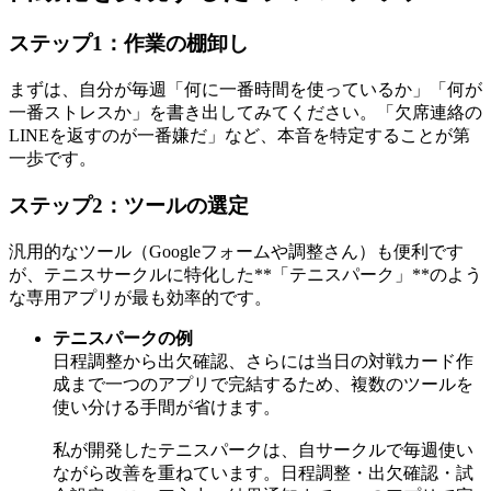
ステップ1：作業の棚卸し
まずは、自分が毎週「何に一番時間を使っているか」「何が
一番ストレスか」を書き出してみてください。「欠席連絡の
LINEを返すのが一番嫌だ」など、本音を特定することが第
一歩です。
ステップ2：ツールの選定
汎用的なツール（Googleフォームや調整さん）も便利です
が、テニスサークルに特化した**「テニスパーク」**のよう
な専用アプリが最も効率的です。
テニスパークの例
日程調整から出欠確認、さらには当日の対戦カード作
成まで一つのアプリで完結するため、複数のツールを
使い分ける手間が省けます。
私が開発したテニスパークは、自サークルで毎週使い
ながら改善を重ねています。日程調整・出欠確認・試