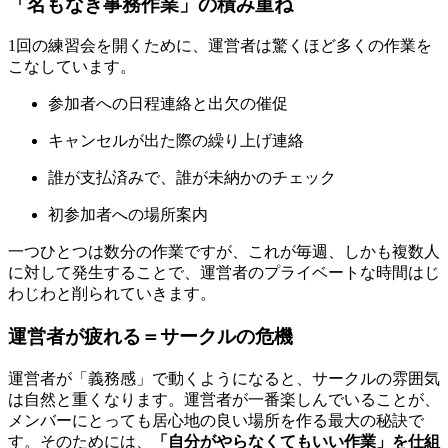
「名もなき事務作業」の積み重ね
1回の練習会を開くために、運営者は驚くほど多くの作業を
こなしています。
参加者への日程連絡と出欠の催促
キャンセルが出た際の繰り上げ連絡
誰が支払済みで、誰が未納かのチェック
初参加者への場所案内
一つひとつは数分の作業ですが、これが毎週、しかも複数人
に対して発生することで、運営者のプライベートな時間はじ
わじわと削られていきます。
運営者が疲れる＝サークルの危機
運営者が「義務感」で動くようになると、サークルの雰囲気
は自然と重くなります。運営者が一番楽しんでいることが、
メンバーにとっても居心地の良い場所を作る最大の秘訣で
す。そのためには、
「自分がやらなくてもいい作業」を仕組