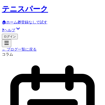
テニスパーク
🏠
ホーム
🎁
登録なしで試す
❓
ヘルプ
ログイン
← ブログ一覧に戻る
コラム