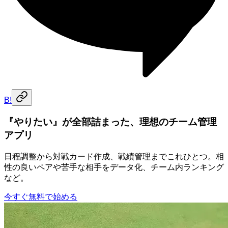
B!
『やりたい』が全部詰まった、理想のチーム管理
アプリ
日程調整から対戦カード作成、戦績管理までこれひとつ。相
性の良いペアや苦手な相手をデータ化、チーム内ランキング
など。
今すぐ無料で始める