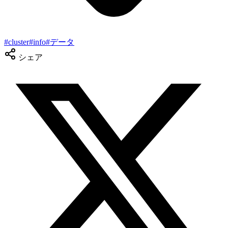
#
cluster
#
info
#
データ
シェア