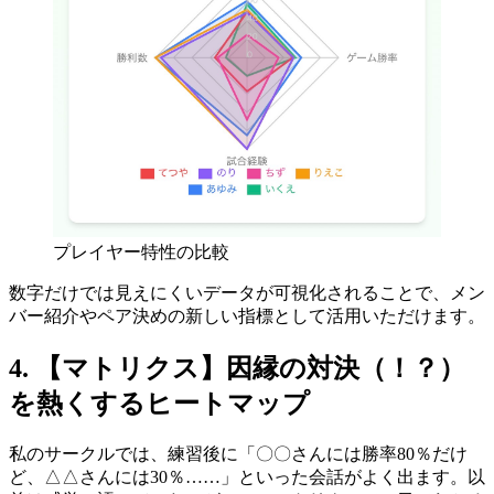
プレイヤー特性の比較
数字だけでは見えにくいデータが可視化されることで、メン
バー紹介やペア決めの新しい指標として活用いただけます。
4. 【マトリクス】因縁の対決（！？）
を熱くするヒートマップ
私のサークルでは、練習後に「〇〇さんには勝率80％だけ
ど、△△さんには30％……」といった会話がよく出ます。以