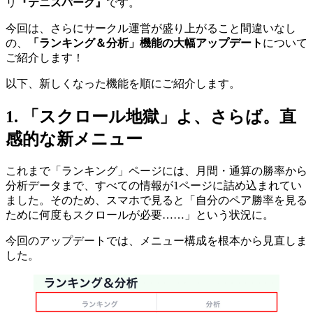
リ
『テニスパーク』
です。
今回は、さらにサークル運営が盛り上がること間違いなし
の、
「ランキング＆分析」機能の大幅アップデート
について
ご紹介します！
以下、新しくなった機能を順にご紹介します。
1. 「スクロール地獄」よ、さらば。直
感的な新メニュー
これまで「ランキング」ページには、月間・通算の勝率から
分析データまで、すべての情報が1ページに詰め込まれてい
ました。そのため、スマホで見ると「自分のペア勝率を見る
ために何度もスクロールが必要……」という状況に。
今回のアップデートでは、メニュー構成を根本から見直しま
した。