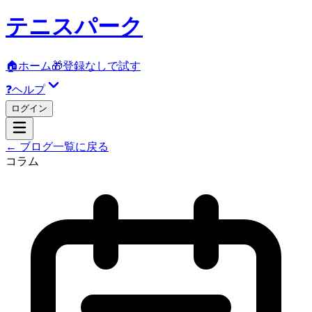
テニスパーク
🏠
ホーム
🎁
登録なしで試す
❓
ヘルプ
ログイン
← ブログ一覧に戻る
コラム