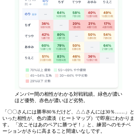
メンバー間の相性がわかる対戦戦績。緑色が濃い
ほど優勢、赤色が濃いほど劣勢。
「〇〇さんには勝率80％だけど、△△さんには30％……」と
いった相性が、色の濃淡（ヒートマップ）で即座にわかりま
す。 「次こそはあのペアに勝つぞ！」と、練習へのモチベ
ーションがさらに高まること間違いなしです。