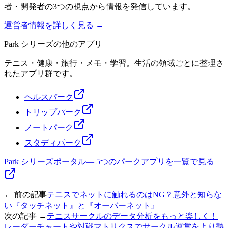
者・開発者の3つの視点から情報を発信しています。
運営者情報を詳しく見る →
Park シリーズの他のアプリ
テニス・健康・旅行・メモ・学習。生活の領域ごとに整理さ
れたアプリ群です。
ヘルスパーク
トリップパーク
ノートパーク
スタディパーク
Park シリーズポータル
—
5つのパークアプリを一覧で見る
← 前の記事
テニスでネットに触れるのはNG？意外と知らな
い『タッチネット』と『オーバーネット』
次の記事 →
テニスサークルのデータ分析をもっと楽しく！
レーダーチャートや対戦マトリクスでサークル運営をより熱