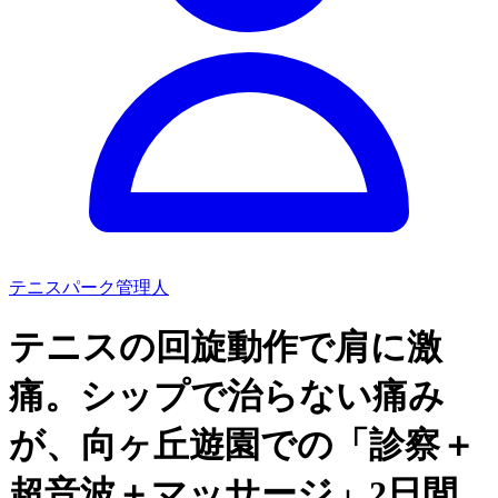
テニスパーク管理人
テニスの回旋動作で肩に激
痛。シップで治らない痛み
が、向ヶ丘遊園での「診察＋
超音波＋マッサージ」2日間