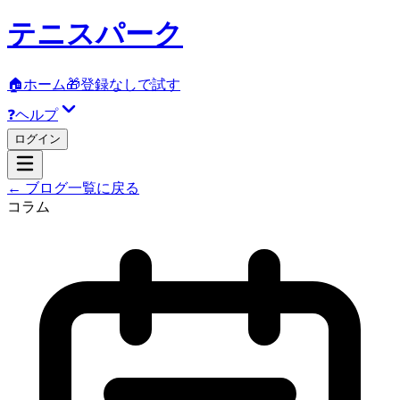
テニスパーク
🏠
ホーム
🎁
登録なしで試す
❓
ヘルプ
ログイン
← ブログ一覧に戻る
コラム