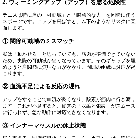
2. ウォーミングアップ（アップ）を怠る危険性
テニスは特に肩の「可動域」と「瞬発的な力」を同時に使う
スポーツです。アップを飛ばすと、以下のようなリスクに直
面します。
① 関節可動域のミスマッチ
脳は「動かせる」と思っていても、筋肉が準備できていない
ため、実際の可動域が狭くなっています。そのギャップを埋
めようと肩関節に無理な力がかかり、周囲の組織に炎症が起
こります。
② 血流不足による反応の遅れ
アップをすることで血流が良くなり、酸素が筋肉に行き渡り
ます。これが不足すると、筋肉の「収縮と弛緩」がスムーズ
に行われず、急な動作に対応できなくなります。
③ インナーマッスルの休止状態