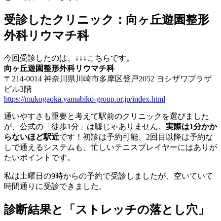
受診したクリニック：向ヶ丘遊園整形
外科リウマチ科
今回受診したのは、↓↓↓こちらです。
向ヶ丘遊園整形外科リウマチ科
〒214-0014 神奈川県川崎市多摩区登戸2052 ヨシザワプラザ
ビル3階
https://mukogaoka.yamabiko-group.or.jp/index.html
通いやすさも重要と考えて駅前のクリニックを選びました
が、公式の「徒歩1分」は嘘じゃありません。
実際は1分かか
らないほど駅近
です！初診は予約可能、2回目以降は予約な
しで通えるシステムも、忙しいテニスプレイヤーにはありが
たいポイントです。
私は土曜日の9時からの予約で受診しましたが、空いていて
時間通りに受診できました。
診断結果と「ストレッチの落とし穴」