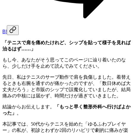
B!
「テニスで肩を痛めたけれど、シップを貼って様子を見れば
治るはず……」
もし今、あなたがそう思ってこのページに辿り着いたのな
ら、少しだけ手を止めて読んでみてください。
先日、私はテニスのサーブ動作で肩を負傷しました。着替え
るときも右腕を通すのが痛かったのですが、「数日休めば大
丈夫だろう」と市販のシップで誤魔化していましたが、結局
痛みの中核には届かず、時間だけが過ぎていきました。
結論からお伝えします。
「もっと早く整形外科へ行けばよか
った」
。
本記事では、50代からテニスを始めた「ゆるふわプレイヤ
ー」の私が、初診とわずか2回のリハビリで劇的に痛みが楽