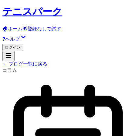
テニスパーク
🏠
ホーム
🎁
登録なしで試す
❓
ヘルプ
ログイン
← ブログ一覧に戻る
コラム