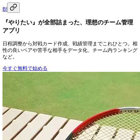
B!
『やりたい』が全部詰まった、理想のチーム管理
アプリ
日程調整から対戦カード作成、戦績管理までこれひとつ。相
性の良いペアや苦手な相手をデータ化、チーム内ランキング
など。
今すぐ無料で始める