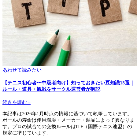
あわせて読みたい
【テニス初心者〜中級者向け】知っておきたい豆知識15選｜
ルール・道具・観戦をサークル運営者が解説
続きを読む »
本記事は2026年1月時点の情報に基づいて執筆しています。
ボールの寿命は使用環境・メーカー・製品によって異なりま
す。プロの試合での交換ルールはITF（国際テニス連盟）の
規定に準じています。