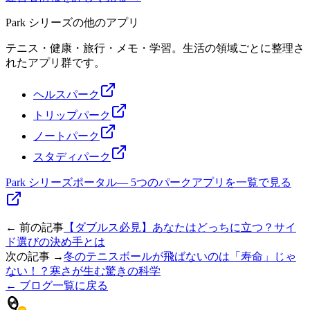
Park シリーズの他のアプリ
テニス・健康・旅行・メモ・学習。生活の領域ごとに整理さ
れたアプリ群です。
ヘルスパーク
トリップパーク
ノートパーク
スタディパーク
Park シリーズポータル
—
5つのパークアプリを一覧で見る
← 前の記事
【ダブルス必見】あなたはどっちに立つ？サイ
ド選びの決め手とは
次の記事 →
冬のテニスボールが飛ばないのは「寿命」じゃ
ない！？寒さが生む驚きの科学
← ブログ一覧に戻る