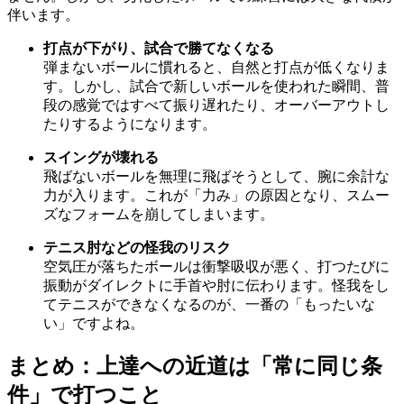
伴います。
打点が下がり、試合で勝てなくなる
弾まないボールに慣れると、自然と打点が低くなりま
す。しかし、試合で新しいボールを使われた瞬間、普
段の感覚ではすべて振り遅れたり、オーバーアウトし
たりするようになります。
スイングが壊れる
飛ばないボールを無理に飛ばそうとして、腕に余計な
力が入ります。これが「力み」の原因となり、スムー
ズなフォームを崩してしまいます。
テニス肘などの怪我のリスク
空気圧が落ちたボールは衝撃吸収が悪く、打つたびに
振動がダイレクトに手首や肘に伝わります。怪我をし
てテニスができなくなるのが、一番の「もったいな
い」ですよね。
まとめ：上達への近道は「常に同じ条
件」で打つこと