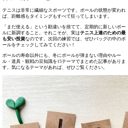
テニスは非常に繊細なスポーツです。ボールの状態が変われ
ば、距離感もタイミングもすべて狂ってしまいます。
「まだ使える」という勘違いを捨てて、定期的に新しいボー
ルに新調すること。それこそが、実は
テニス上達のための最
も安い投資
なのです。次回の練習では、ぜひバッグの中のボ
ールをチェックしてみてください！
ボールの寿命以外にも、冬にボールが弾まない理由やルー
ル・道具・観戦の豆知識を15テーマでまとめた記事がありま
す。気になるテーマがあれば、ぜひご覧ください。