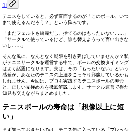
B!
テニスをしていると、必ず直面するのが「このボール、いつ
まで使えるんだろう？」という悩みです。
「まだフェルトも綺麗だし、捨てるのはもったいない……」
「サークルで使っているけど、誰も替えようって言い出さな
いし……」
そんな風に、なんとなく期限を引き延ばしていませんか？私
がテニスサークルを運営する中で、ボールの交換タイミング
はよく話題になります。実は、その「もったいない」という
感覚が、あなたのテニスの上達をこっそり邪魔しているかも
しれません。今回は、プロも実践するテニスボールの寿命
と、正しい見極め方を徹底解説します。サークル運営で得た
知見も交えながらまとめました。
テニスボールの寿命は「想像以上に短
い」
まず知っておきたいのは、テニス缶に入っている「プレッシ