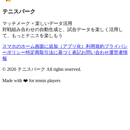
テニスパーク
マッチメーク × 楽しいデータ活用
対戦組み合わせの自動生成と、試合データを楽しく活用し
て、もっとテニスを楽しもう
スマホのホーム画面に追加（アプリ化）
利用規約
プライバシ
ーポリシー
特定商取引法に基づく表記
お問い合わせ
運営者情
報
©
2026
テニスパーク
All rights reserved.
Made with ❤️ for tennis players