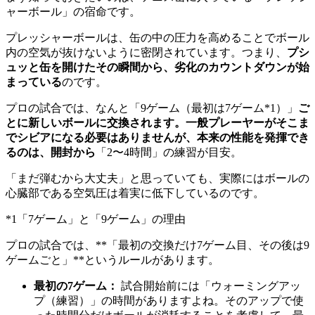
ャーボール」の宿命です。
プレッシャーボールは、缶の中の圧力を高めることでボール
内の空気が抜けないように密閉されています。つまり、
プシ
ュッと缶を開けたその瞬間から、劣化のカウントダウンが始
まっている
のです。
プロの試合では、なんと「9ゲーム（最初は7ゲーム*1）」
ご
とに新しいボールに交換されます。一般プレーヤーがそこま
でシビアになる必要はありませんが、本来の性能を発揮でき
るのは、開封から
「2〜4時間」の練習が目安。
「まだ弾むから大丈夫」と思っていても、実際にはボールの
心臓部である空気圧は着実に低下しているのです。
*1「7ゲーム」と「9ゲーム」の理由
プロの試合では、**「最初の交換だけ7ゲーム目、その後は9
ゲームごと」**というルールがあります。
最初の7ゲーム：
試合開始前には「ウォーミングアッ
プ（練習）」の時間がありますよね。そのアップで使