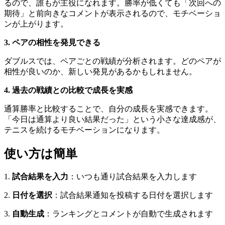
るので、誰もが主役になれます。勝率が低くても「次回への
期待」と前向きなコメントが表示されるので、モチベーショ
ンが上がります。
3. ペアの相性を発見できる
ダブルスでは、ペアごとの戦績が分析されます。どのペアが
相性が良いのか、新しい発見があるかもしれません。
4. 過去の戦績との比較で成長を実感
通算勝率と比較することで、自分の成長を実感できます。
「今日は通算より良い結果だった」という小さな達成感が、
テニスを続けるモチベーションになります。
使い方は簡単
1.
試合結果を入力
：いつも通り試合結果を入力します
2.
日付を選択
：試合結果通知を投稿する日付を選択します
3.
自動生成
：ランキングとコメントが自動で生成されます