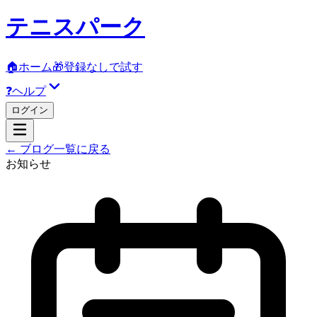
テニスパーク
🏠
ホーム
🎁
登録なしで試す
❓
ヘルプ
ログイン
← ブログ一覧に戻る
お知らせ