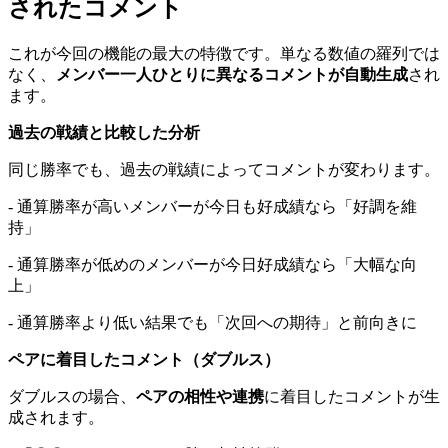
されたコメント
これが今回の機能の最大の特徴です。単なる数値の羅列では
なく、
メンバー一人ひとりに異なるコメントが自動生成
され
ます。
過去の戦績と比較した分析
同じ勝率でも、過去の戦績によってコメントが変わります。
- 通算勝率が高いメンバーが今日も好成績なら「好調を維
持」
- 通算勝率が低めのメンバーが今日好成績なら「大幅な向
上」
- 通算勝率より低い結果でも「次回への期待」と前向きに
ペアに着目したコメント（ダブルス）
ダブルスの場合、
ペアの相性や連携
に着目したコメントが生
成されます。