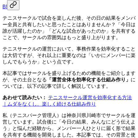
B!
テニスサークルで試合を楽しんだ後、その日の結果をメンバ
ー全員と共有したいと思ったことはありませんか？「今日は
誰が活躍したのか」「どんな試合があったのか」を共有する
ことで、サークルの雰囲気はもっと盛り上がります。
テニスサークルの運営において、事務作業を効率化すること
は大切ですが、それ以上に重要なのは「いかにメンバーに楽
しんでもらうか」という点です。
本記事ではサークルを盛り上げるための機能をご紹介します
が、その土台となる
「運営全体を効率化する仕組み作り」
に
ついては、以下の記事で詳しく解説しています。
あわせて読みたい：
テニスサークル運営を効率化する方法
｜ムダをなくし、楽しく続ける仕組み作り
私（テニスパーク管理人）は神奈川県川崎市でサークルを運
営しています。試合後に「今日の結果、みんなにどう伝えよ
う」と悩んだ経験から、メンバー一人ひとりに届く形で結果
を共有する機能を開発しました。本記事では、その背景と使