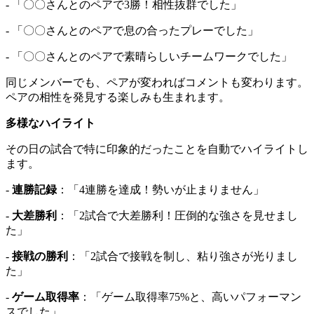
- 「〇〇さんとのペアで3勝！相性抜群でした」
- 「〇〇さんとのペアで息の合ったプレーでした」
- 「〇〇さんとのペアで素晴らしいチームワークでした」
同じメンバーでも、ペアが変わればコメントも変わります。
ペアの相性を発見する楽しみも生まれます。
多様なハイライト
その日の試合で特に印象的だったことを自動でハイライトし
ます。
-
連勝記録
：「4連勝を達成！勢いが止まりません」
-
大差勝利
：「2試合で大差勝利！圧倒的な強さを見せまし
た」
-
接戦の勝利
：「2試合で接戦を制し、粘り強さが光りまし
た」
-
ゲーム取得率
：「ゲーム取得率75%と、高いパフォーマン
スでした」