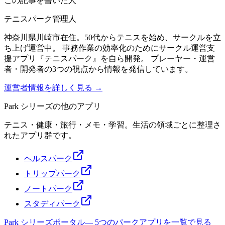
この記事を書いた人
テニスパーク管理人
神奈川県川崎市在住。50代からテニスを始め、サークルを立
ち上げ運営中。 事務作業の効率化のためにサークル運営支
援アプリ『テニスパーク』を自ら開発。 プレーヤー・運営
者・開発者の3つの視点から情報を発信しています。
運営者情報を詳しく見る →
Park シリーズの他のアプリ
テニス・健康・旅行・メモ・学習。生活の領域ごとに整理さ
れたアプリ群です。
ヘルスパーク
トリップパーク
ノートパーク
スタディパーク
Park シリーズポータル
—
5つのパークアプリを一覧で見る