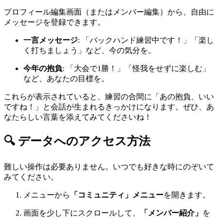
プロフィール編集画面（またはメンバー編集）から、自由に
メッセージを登録できます。
一言メッセージ
: 「バックハンド練習中です！」「楽し
く打ちましょう」など、今の気分を。
今年の抱負
: 「大会で1勝！」「怪我をせずに楽しむ」
など、あなたの目標を。
これらが表示されていると、練習の合間に「あの抱負、いい
ですね！」と会話が生まれるきっかけになります。ぜひ、あ
なたらしい言葉を添えてみてくださいね！
🔍 データへのアクセス方法
難しい操作は必要ありません。いつでも好きな時にのぞいて
みてください。
メニューから
「コミュニティ」メニュー
を開きます。
画面を少し下にスクロールして、
「メンバー紹介」
を