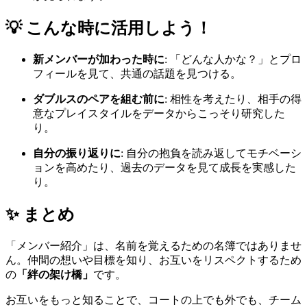
💡 こんな時に活用しよう！
新メンバーが加わった時に
: 「どんな人かな？」とプロ
フィールを見て、共通の話題を見つける。
ダブルスのペアを組む前に
: 相性を考えたり、相手の得
意なプレイスタイルをデータからこっそり研究した
り。
自分の振り返りに
: 自分の抱負を読み返してモチベーシ
ョンを高めたり、過去のデータを見て成長を実感した
り。
✨ まとめ
「メンバー紹介」は、名前を覚えるための名簿ではありませ
ん。仲間の想いや目標を知り、お互いをリスペクトするため
の
「絆の架け橋」
です。
お互いをもっと知ることで、コートの上でも外でも、チーム