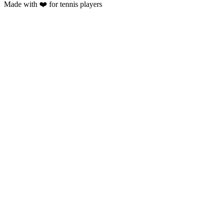
Made with ❤️ for tennis players