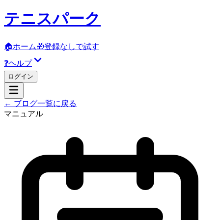
テニスパーク
🏠
ホーム
🎁
登録なしで試す
❓
ヘルプ
ログイン
← ブログ一覧に戻る
マニュアル