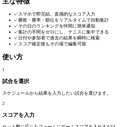
主な特徴
✓
スマホで即完結。直感的なスコア入力
✓
勝敗・勝率・順位をリアルタイムで自動集計
✓
その日のランキングを仲間に簡単通知
✓
集計の手間をゼロにし、テニスに集中できる
✓
日付や参加者で過去の結果を瞬時に検索
✓
スコア確定後もその場で編集可能
使い方
1
試合を選択
スケジュールから結果を入力したい試合を選びます。
2
スコアを入力
セット数に応じたフォームにゲームスコアを入れるだけ。