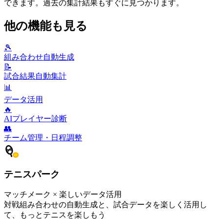
できます。過去の集計結果もすぐに見つかります。
他の機能も見る
🎾
組み合わせ自動生成
📝
試合結果自動集計
📊
データ活用
🔥
AIプレイヤー診断
👥
チーム管理・日程調整
テニスパーク
マッチメーク × 楽しいデータ活用
対戦組み合わせの自動生成と、試合データを楽しく活用し
て、もっとテニスを楽しもう