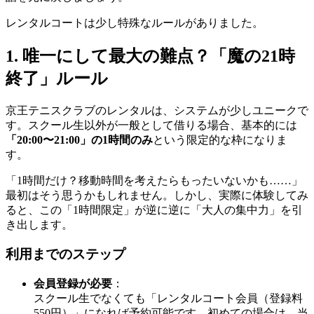
レンタルコートは少し特殊なルールがありました。
1. 唯一にして最大の難点？「魔の21時
終了」ルール
京王テニスクラブのレンタルは、システムが少しユニークで
す。スクール生以外が一般として借りる場合、基本的には
「20:00〜21:00」の1時間のみ
という限定的な枠になりま
す。
「1時間だけ？移動時間を考えたらもったいないかも……」
最初はそう思うかもしれません。しかし、実際に体験してみ
ると、この「1時間限定」が逆に逆に「大人の集中力」を引
き出します。
利用までのステップ
会員登録が必要
：
スクール生でなくても「レンタルコート会員（登録料
550円）」になれば予約可能です。初めての場合は、当