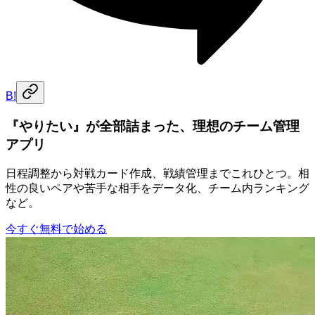
B!
『やりたい』が全部詰まった、理想のチーム管理
アプリ
日程調整から対戦カード作成、戦績管理までこれひとつ。相
性の良いペアや苦手な相手をデータ化、チーム内ランキング
など。
今すぐ無料で始める