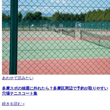
あわせて読みたい
多摩スポの抽選に外れたら？多摩区周辺で予約が取りやすい
穴場テニスコート集
続きを読む »