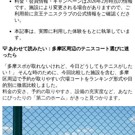
料金・会員情報・キャンペーンは2026年2月時点の情報
です。施設により変更される場合がありますので、ご
利用前に京王テニスクラブの公式情報をご確認くださ
い。
本記事は、実際に利用した体験をもとに執筆していま
す。
💡 あわせて読みたい：多摩区周辺のテニスコート選びに迷
ったら
「多摩スポが取れないけれど、今日どうしてもテニスがした
い！」 そんな時のために、今回比較した施設を含む、多摩
区周辺で予約が取りやすい穴場コートをランキング形式や目
的別に徹底比較しました。
料金の安さ、予約の取りやすさ、設備の充実度など、あなた
にぴったりの「第二のホーム」がきっと見つかります。