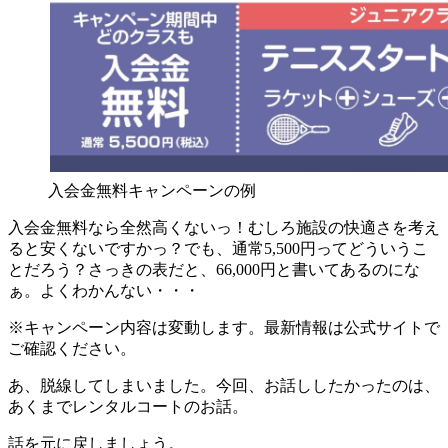
入会金無料キャンペーンの例
入会金無料なら全然高くないっ！むしろ施設の快適さを考え
ると安くないですかっ？でも、通常5,500円ってどういうこ
とだろう？さっきの表だと、66,000円と書いてあるのにな
ぁ。よくわかんない・・・
※キャンペーン内容は変動します。最新情報は公式サイトで
ご確認ください。
あ、脱線してしまいました。今回、お話ししたかったのは、
あくまでレンタルコートのお話。
話を元に戻しましょう。