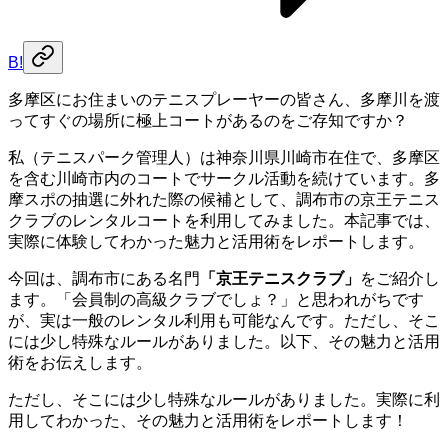
B!
多摩区にお住まいのテニスプレーヤーの皆さん、多摩川を渡
ってすぐの場所に極上コートがあるのをご存知ですか？
私（テニスパーク管理人）は神奈川県川崎市在住で、多摩区
を含む川崎市内のコートでサークル活動を続けています。多
摩スポの抽選に外れた際の候補として、調布市の京王テニス
クラブのレンタルコートを利用してみました。本記事では、
実際に体験してわかった魅力と活用術をレポートします。
今回は、調布市にある名門
「京王テニスクラブ」
をご紹介し
ます。「会員制の高級クラブでしょ？」と思われがちです
が、実は一般のレンタル利用も可能なんです。ただし、そこ
には少し特殊なルールがありました。以下、その魅力と活用
術をお伝えします。
ただし、そこには少し特殊なルールがありました。実際に利
用してわかった、その魅力と活用術をレポートします！