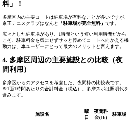
料」！
多摩区内の主要コートは駐車場が有料なことが多いですが、
京王テニスクラブはなんと
「駐車場が完全無料」
です。
広々とした駐車場があり、1時間という短い利用時間だから
こそ、駐車料金を気にせずサッと停めてコートへ向かえる機
動力は、車ユーザーにとって最大のメリットと言えます。
4. 多摩区周辺の主要施設との比較（夜
間利用）
多摩区からのアクセスを考慮した、夜間枠の比較表です。
※1面1時間あたりの合計料金（税込）。多摩スポは照明代を
含みます。
曜
夜間料
施設名
駐車場
日
金(1h)