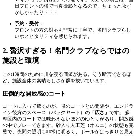
日フロントの横で写真撮影となるので、ちょっと恥ず
かしかったり・・・
予約・受付
：
フロントの方の対応も非常に丁寧で、名門クラブらし
いホスピタリティを感じられます。
2. 贅沢すぎる！名門クラブならではの
施設と環境
この1時間のために川を渡る価値がある。そう断言できるほ
ど、施設全体の素晴らしさが群を抜いています。
圧倒的な開放感のコート
コートに入って驚くのが、隣のコートとの間隔や、エンドラ
イン後方のスペース（バックヤード）の
「広さ」
です。 多
摩区内のコートでは味わえないほどのゆとりがあり、開放感
の中でプレーできます。砂入り人工芝（オムニ）の状態も完
璧で、夜間の照明も非常に明るく、ボールがはっきりと見え