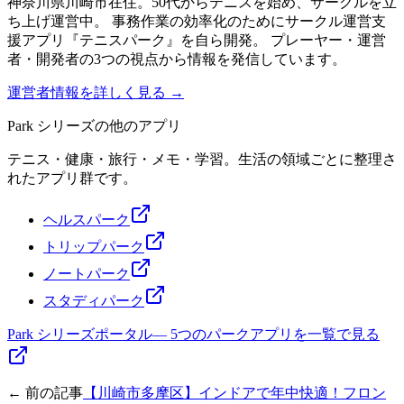
神奈川県川崎市在住。50代からテニスを始め、サークルを立
ち上げ運営中。 事務作業の効率化のためにサークル運営支
援アプリ『テニスパーク』を自ら開発。 プレーヤー・運営
者・開発者の3つの視点から情報を発信しています。
運営者情報を詳しく見る →
Park シリーズの他のアプリ
テニス・健康・旅行・メモ・学習。生活の領域ごとに整理さ
れたアプリ群です。
ヘルスパーク
トリップパーク
ノートパーク
スタディパーク
Park シリーズポータル
—
5つのパークアプリを一覧で見る
← 前の記事
【川崎市多摩区】インドアで年中快適！フロン