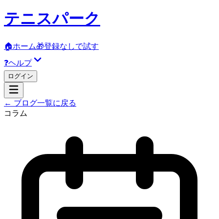
テニスパーク
🏠
ホーム
🎁
登録なしで試す
❓
ヘルプ
ログイン
← ブログ一覧に戻る
コラム