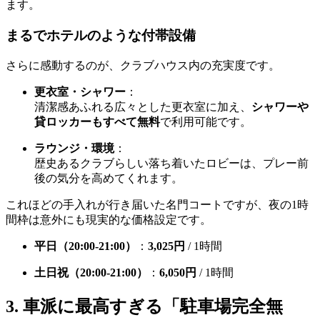
ます。
まるでホテルのような付帯設備
さらに感動するのが、クラブハウス内の充実度です。
更衣室・シャワー
：
清潔感あふれる広々とした更衣室に加え、
シャワーや
貸ロッカーもすべて無料
で利用可能です。
ラウンジ・環境
：
歴史あるクラブらしい落ち着いたロビーは、プレー前
後の気分を高めてくれます。
これほどの手入れが行き届いた名門コートですが、夜の1時
間枠は意外にも現実的な価格設定です。
平日（20:00-21:00）
：
3,025円
/ 1時間
土日祝（20:00-21:00）
：
6,050円
/ 1時間
3. 車派に最高すぎる「駐車場完全無