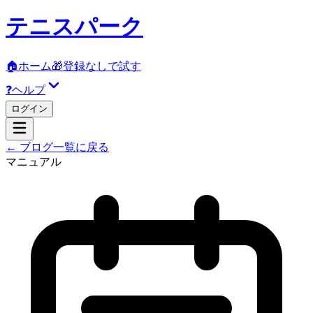
テニスパーク
🏠
ホーム
🎁
登録なしで試す
❓
ヘルプ
ログイン
← ブログ一覧に戻る
マニュアル