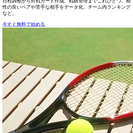
日程調整から対戦カード作成、戦績管理までこれひとつ。相
性の良いペアや苦手な相手をデータ化、チーム内ランキング
など。
今すぐ無料で始める