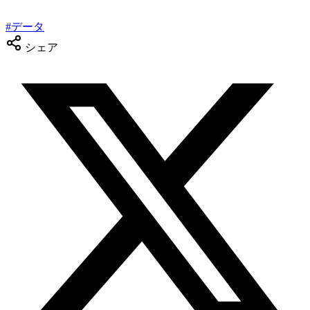
#
データ
シェア