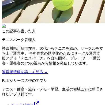
この記事を書いた人
テニスパーク管理人
神奈川県川崎市在住。50代からテニスを始め、サークルを立
ち上げ運営中。 事務作業の効率化のためにサークル運営支
援アプリ『テニスパーク』を自ら開発。 プレーヤー・運営
者・開発者の3つの視点から情報を発信しています。
運営者情報を詳しく見る →
Park シリーズの他のアプリ
テニス・健康・旅行・メモ・学習。生活の領域ごとに整理さ
れたアプリ群です。
ヘルスパーク